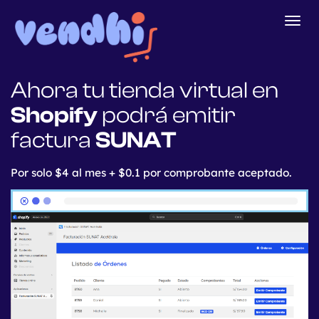
Togg
navig
Ahora tu tienda virtual en
Shopify
podrá emitir
factura
SUNAT
Por solo $4 al mes + $0.1 por comprobante aceptado.