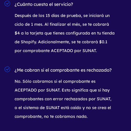
¿Cuánto cuesta el servicio?
Después de los 15 días de prueba, se iniciará un
ciclo de 1 mes. Al finalizar el més, se te cobrará
$4 a la tarjeta que tienes configurada en tu tienda
de Shopify. Adicionalmente, se te cobrará $0.1
por comprobante ACEPTADO por SUNAT.
¿Me cobran si el comprobante es rechazado?
No. Sólo cobramos si el comprobante es
ACEPTADO por SUNAT. Esto significa que si hay
comprobantes con error rechazados por SUNAT,
o el sistema de SUNAT está caído y no se crea el
comprobante, no te cobramos nada.