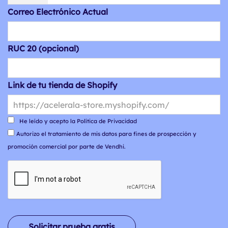
Correo Electrónico Actual
RUC 20 (opcional)
Link de tu tienda de Shopify
He leído y acepto la Política de Privacidad
Autorizo el tratamiento de mis datos para fines de prospección y
promoción comercial por parte de Vendhi.
Solicitar prueba gratis