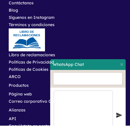
Contáctanos
Blog
Síguenos en Instagram
Términos y condiciones
Libro de reclamaciones
Políticas de Privacidad
×
WhatsApp Chat
Políticas de Cookies
ARCO
Hola, cómo te podemos ayuda?
Productos
Página web
Correo corporativo G Suite
Alianzas
API
Conviértete en partner